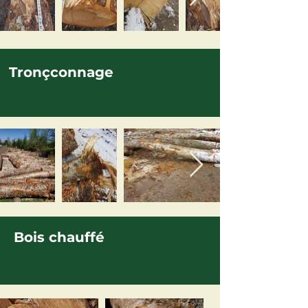
Tronçconnage
Bois chauffé