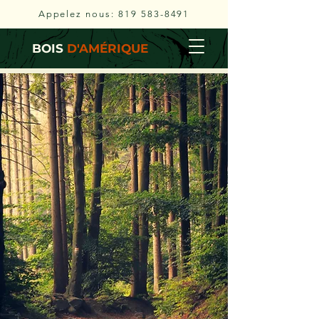
Appelez nous:
819 583-8491
BOIS
D'AMÉRIQUE